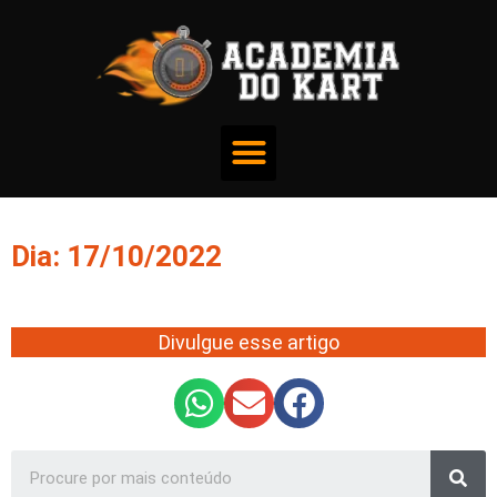
Dia: 17/10/2022
Divulgue esse artigo