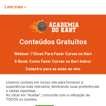
Leia mais »
Conteúdos Gratuitos
Webinar: 7 Dicas Para Fazer Curvas no Kart
E-Book: Como Fazer Curvas no Kart Indoor
Cadastro para as aulas ao vivo
Usamos cookies em nosso site para fornecer a
experiência mais relevante, lembrando suas preferências
e visitas repetidas.
Ao clicar em “Aceitar”, concorda com a utilização de
TODOS os cookies.