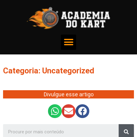
Categoria: Uncategorized
Divulgue esse artigo