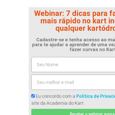
Webinar: 7 dicas para f
mais rápido no kart i
qualquer kartód
Cadastre-se e tenha acesso ao ma
para te ajudar a aprender de uma v
fazer curvas no Kar
Eu concordo com a
Política de Privac
site da Academia do Kart.
Receber o webinar agora