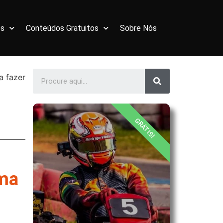
os
Conteúdos Gratuitos
Sobre Nós
a fazer
GRÁTIS!
uma