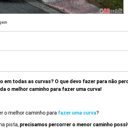
agem
o em todas as curvas? O que devo fazer para não per
da o melhor caminho para fazer uma curva!
er o melhor caminho para
fazer uma curva
?
na pista,
precisamos percorrer o menor caminho possív