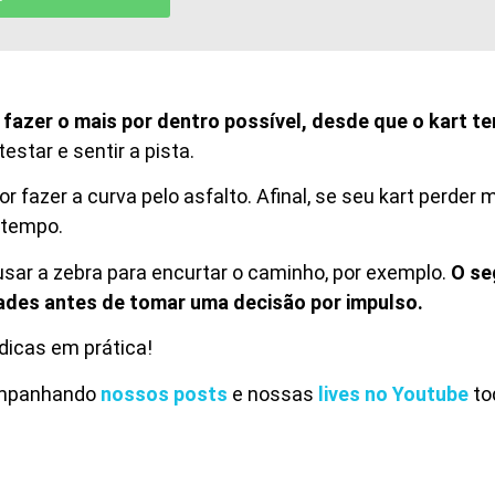
é
fazer o mais por dentro possível, desde que o kart t
testar e sentir a pista.
r fazer a curva pelo asfalto. Afinal, se seu kart perder 
u tempo.
 usar a zebra para encurtar o caminho, por exemplo.
O se
lidades antes de tomar uma decisão por impulso.
dicas em prática!
companhando
nossos posts
e nossas
lives no Youtube
to