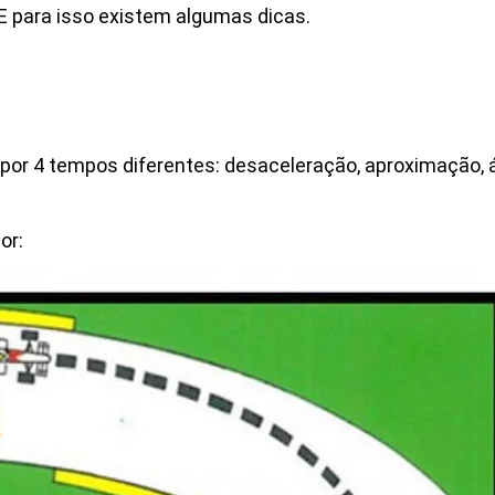
E para isso existem algumas dicas.
 por 4 tempos diferentes: desaceleração, aproximação, 
or: