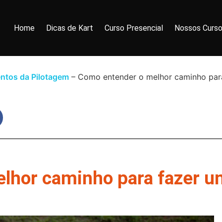
Home
Dicas de Kart
Curso Presencial
Nossos Curs
ntos da Pilotagem
Como entender o melhor caminho par
lhor caminho para fazer 