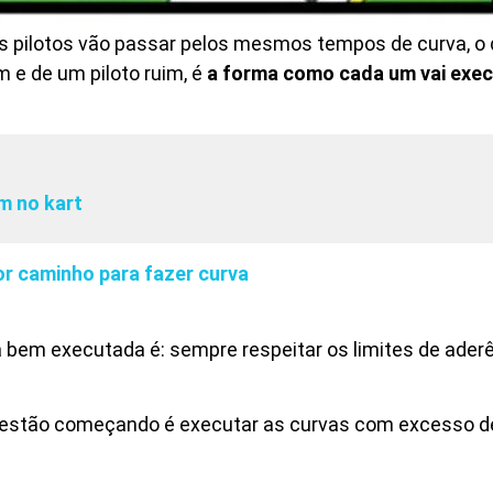
os pilotos vão passar pelos mesmos tempos de curva, o
m e de um piloto ruim, é
a forma como cada um vai exec
m no kart
a bem executada é: sempre respeitar os limites de ader
e estão começando é executar as curvas com excesso d